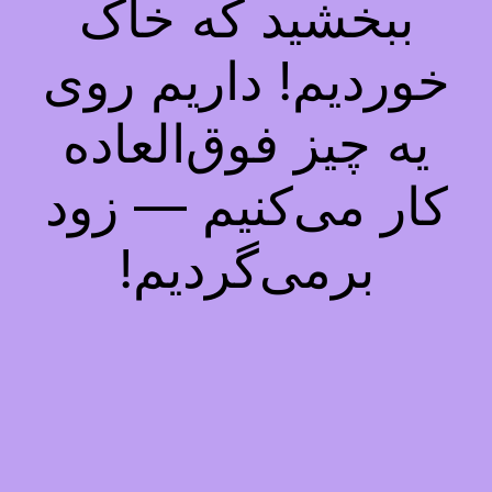
ببخشید که خاک
خوردیم! داریم روی
یه چیز فوق‌العاده
کار می‌کنیم — زود
برمی‌گردیم!