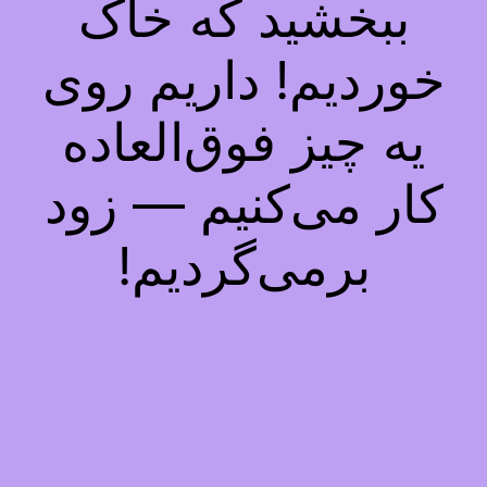
ببخشید که خاک
خوردیم! داریم روی
یه چیز فوق‌العاده
کار می‌کنیم — زود
برمی‌گردیم!