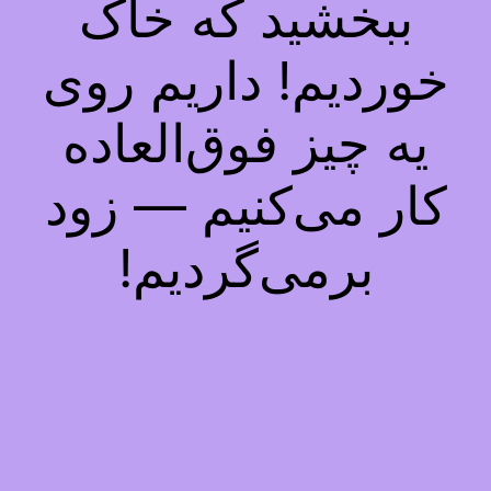
ببخشید که خاک
خوردیم! داریم روی
یه چیز فوق‌العاده
کار می‌کنیم — زود
برمی‌گردیم!