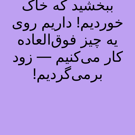
ببخشید که خاک
خوردیم! داریم روی
یه چیز فوق‌العاده
کار می‌کنیم — زود
برمی‌گردیم!