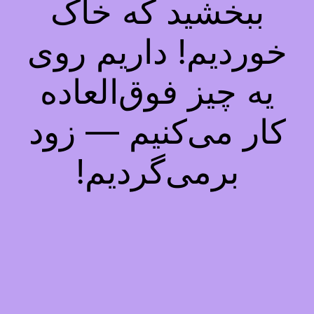
ببخشید که خاک
خوردیم! داریم روی
یه چیز فوق‌العاده
کار می‌کنیم — زود
برمی‌گردیم!